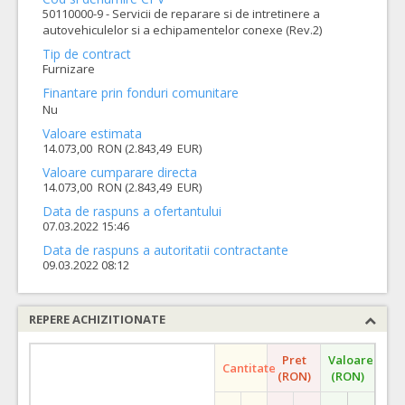
50110000-9 - Servicii de reparare si de intretinere a
autovehiculelor si a echipamentelor conexe (Rev.2)
Tip de contract
Furnizare
Finantare prin fonduri comunitare
Nu
Valoare estimata
14.073,00 RON (2.843,49 EUR)
Valoare cumparare directa
14.073,00 RON (2.843,49 EUR)
Data de raspuns a ofertantului
07.03.2022 15:46
Data de raspuns a autoritatii contractante
09.03.2022 08:12
REPERE ACHIZITIONATE
Pret
Valoare
Cantitate
(RON)
(RON)