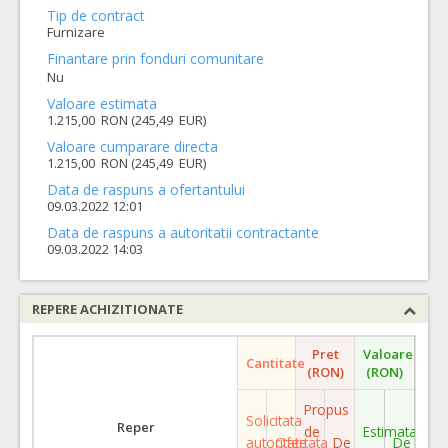
Tip de contract
Furnizare
Finantare prin fonduri comunitare
Nu
Valoare estimata
1.215,00 RON (245,49 EUR)
Valoare cumparare directa
1.215,00 RON (245,49 EUR)
Data de raspuns a ofertantului
09.03.2022 12:01
Data de raspuns a autoritatii contractante
09.03.2022 14:03
REPERE ACHIZITIONATE
Pret
Valoare
Cantitate
(RON)
(RON)
Propus
Solicitata
Reper
de
Estimata
autoritate
Ofertata
De
De