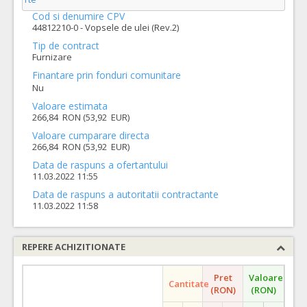
Cod si denumire CPV
44812210-0 - Vopsele de ulei (Rev.2)
Tip de contract
Furnizare
Finantare prin fonduri comunitare
Nu
Valoare estimata
266,84 RON (53,92 EUR)
Valoare cumparare directa
266,84 RON (53,92 EUR)
Data de raspuns a ofertantului
11.03.2022 11:55
Data de raspuns a autoritatii contractante
11.03.2022 11:58
REPERE ACHIZITIONATE
Pret
Valoare
Cantitate
(RON)
(RON)