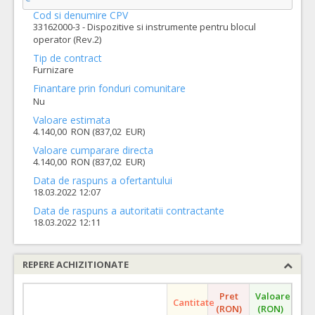
Cod si denumire CPV
33162000-3 - Dispozitive si instrumente pentru blocul
operator (Rev.2)
Tip de contract
Furnizare
Finantare prin fonduri comunitare
Nu
Valoare estimata
4.140,00 RON (837,02 EUR)
Valoare cumparare directa
4.140,00 RON (837,02 EUR)
Data de raspuns a ofertantului
18.03.2022 12:07
Data de raspuns a autoritatii contractante
18.03.2022 12:11
REPERE ACHIZITIONATE
Pret
Valoare
Cantitate
(RON)
(RON)