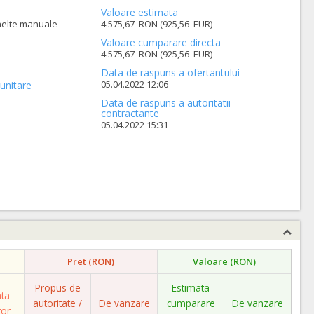
Valoare estimata
nelte manuale
4.575,67 RON (925,56 EUR)
Valoare cumparare directa
4.575,67 RON (925,56 EUR)
Data de raspuns a ofertantului
05.04.2022 12:06
unitare
Data de raspuns a autoritatii
contractante
05.04.2022 15:31
Pret (RON)
Valoare (RON)
Propus de
Estimata
ata
autoritate /
De vanzare
cumparare
De vanzare
tor