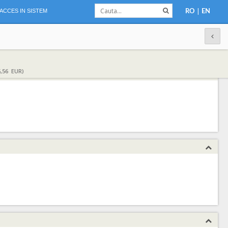
|
ACCES IN SISTEM
RO
EN
,56 EUR)