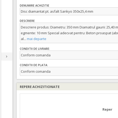
DENUMIRE ACHIZITIE
Disc diamantat pt. asfalt Sankyo 350x25,4 mm
DESCRIERE
Descriere produs: Diametru: 350 mm Diamatrul gaurii: 25,40 m
egmente: 10 mm Special adecvat pentru: Beton proaspat (abraz
al
...
mai departe
CONDITII DE LIVRARE:
Conform comanda
CONDITII DE PLATA:
Conform comanda
REPERE ACHIZITIONATE
Reper