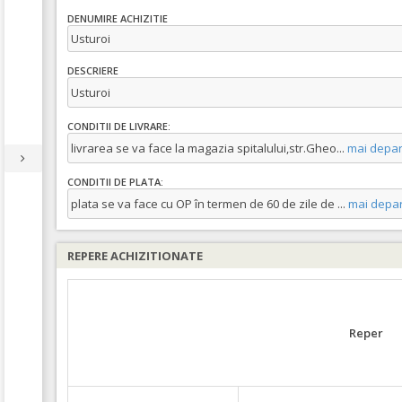
DENUMIRE ACHIZITIE
Usturoi
DESCRIERE
Usturoi
CONDITII DE LIVRARE:
livrarea se va face la magazia spitalului,str.Gheo
...
mai depar
CONDITII DE PLATA:
plata se va face cu OP în termen de 60 de zile de
...
mai depar
REPERE ACHIZITIONATE
Reper