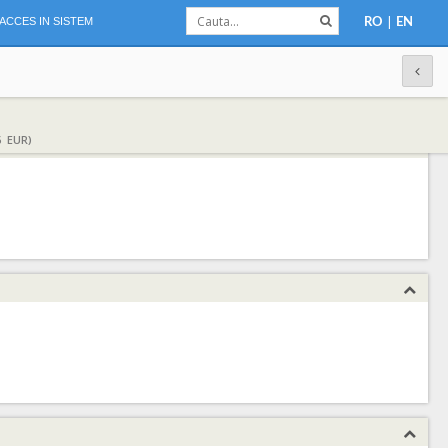
|
ACCES IN SISTEM
RO
EN
6 EUR)