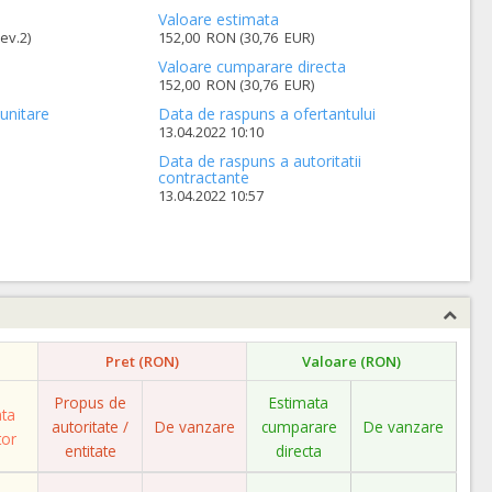
Valoare estimata
ev.2)
152,00 RON (30,76 EUR)
Valoare cumparare directa
152,00 RON (30,76 EUR)
unitare
Data de raspuns a ofertantului
13.04.2022 10:10
Data de raspuns a autoritatii
contractante
13.04.2022 10:57
Pret (RON)
Valoare (RON)
Propus de
Estimata
ata
autoritate /
De vanzare
cumparare
De vanzare
tor
entitate
directa