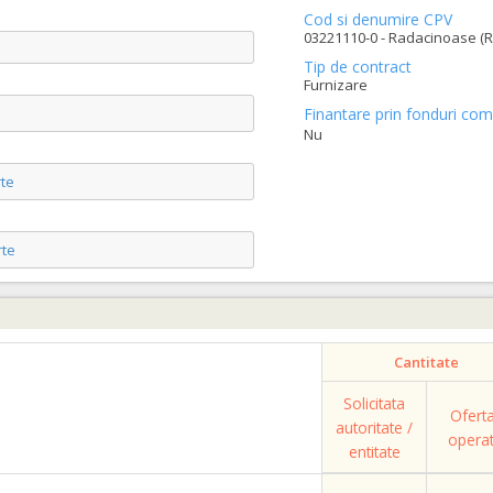
Cod si denumire CPV
03221110-0 - Radacinoase (R
Tip de contract
Furnizare
Finantare prin fonduri com
Nu
te
te
Cantitate
Solicitata
Ofert
autoritate /
opera
entitate