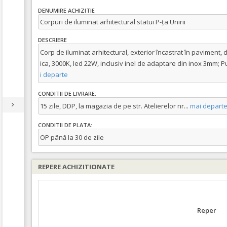
DENUMIRE ACHIZITIE
Corpuri de iluminat arhitectural statui P-ța Unirii
DESCRIERE
Corp de iluminat arhitectural, exterior încastrat în paviment, di
ica, 3000K, led 22W, inclusiv inel de adaptare din inox 3mm; P
i departe
CONDITII DE LIVRARE:
15 zile, DDP, la magazia de pe str. Atelierelor nr
...
mai depart
CONDITII DE PLATA:
OP până la 30 de zile
REPERE ACHIZITIONATE
Reper