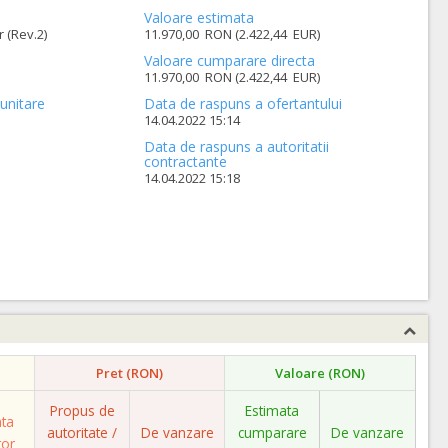
Valoare estimata
r (Rev.2)
11.970,00 RON (2.422,44 EUR)
Valoare cumparare directa
11.970,00 RON (2.422,44 EUR)
unitare
Data de raspuns a ofertantului
14.04.2022 15:14
Data de raspuns a autoritatii
contractante
14.04.2022 15:18
Pret (RON)
Valoare (RON)
Propus de
Estimata
ata
autoritate /
De vanzare
cumparare
De vanzare
tor