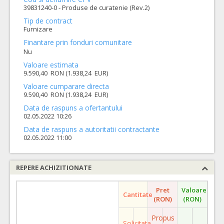
39831240-0 - Produse de curatenie (Rev.2)
Tip de contract
Furnizare
Finantare prin fonduri comunitare
Nu
Valoare estimata
9.590,40 RON (1.938,24 EUR)
Valoare cumparare directa
9.590,40 RON (1.938,24 EUR)
Data de raspuns a ofertantului
02.05.2022 10:26
Data de raspuns a autoritatii contractante
02.05.2022 11:00
REPERE ACHIZITIONATE
Pret
Valoare
Cantitate
(RON)
(RON)
Propus
Solicitata