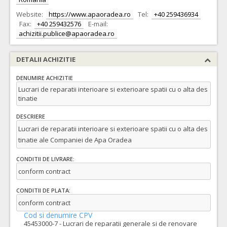
Website:
https://www.apaoradea.ro
Tel:
+40 259436934
Fax:
+40 259432576
E-mail:
achizitii.publice@apaoradea.ro
DETALII ACHIZITIE
DENUMIRE ACHIZITIE
Lucrari de reparatii interioare si exterioare spatii cu o alta des
tinatie
DESCRIERE
Lucrari de reparatii interioare si exterioare spatii cu o alta des
tinatie ale Companiei de Apa Oradea
CONDITII DE LIVRARE:
conform contract
CONDITII DE PLATA:
conform contract
Cod si denumire CPV
45453000-7 - Lucrari de reparatii generale si de renovare