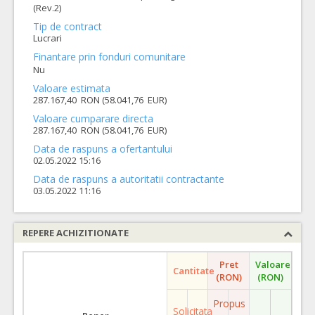
(Rev.2)
Tip de contract
Lucrari
Finantare prin fonduri comunitare
Nu
Valoare estimata
287.167,40 RON (58.041,76 EUR)
Valoare cumparare directa
287.167,40 RON (58.041,76 EUR)
Data de raspuns a ofertantului
02.05.2022 15:16
Data de raspuns a autoritatii contractante
03.05.2022 11:16
REPERE ACHIZITIONATE
Pret
Valoare
Cantitate
(RON)
(RON)
Propus
Solicitata