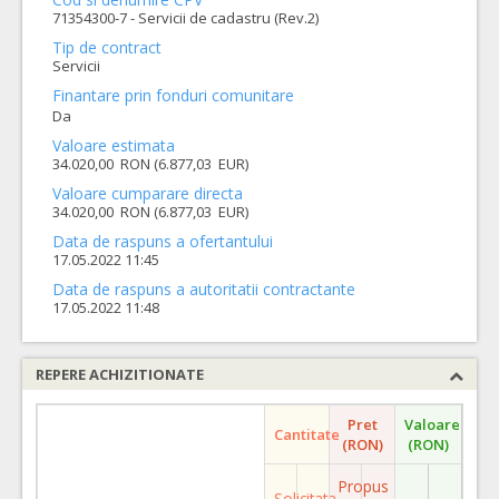
71354300-7 - Servicii de cadastru (Rev.2)
Tip de contract
Servicii
Finantare prin fonduri comunitare
Da
Valoare estimata
34.020,00 RON (6.877,03 EUR)
Valoare cumparare directa
34.020,00 RON (6.877,03 EUR)
Data de raspuns a ofertantului
17.05.2022 11:45
Data de raspuns a autoritatii contractante
17.05.2022 11:48
REPERE ACHIZITIONATE
Pret
Valoare
Cantitate
(RON)
(RON)
Propus
Solicitata