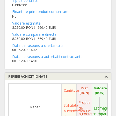
Tip de contract
Furnizare
Finantare prin fonduri comunitare
Nu
Valoare estimata
8.250,00 RON (1.669,40 EUR)
Valoare cumparare directa
8.250,00 RON (1.669,40 EUR)
Data de raspuns a ofertantului
08.06.2022 14:32
Data de raspuns a autoritatii contractante
08.06.2022 14:50
REPERE ACHIZITIONATE
Pret
Valoare
Cantitate
(RON)
(RON)
Propus
Solicitata
Reper
de
Estimata
autoritate
Ofertata
De
De
autoritate
cumparare