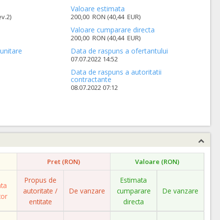
Valoare estimata
v.2)
200,00 RON (40,44 EUR)
Valoare cumparare directa
200,00 RON (40,44 EUR)
unitare
Data de raspuns a ofertantului
07.07.2022 14:52
Data de raspuns a autoritatii
contractante
08.07.2022 07:12
Pret (RON)
Valoare (RON)
Propus de
Estimata
ata
autoritate /
De vanzare
cumparare
De vanzare
tor
entitate
directa