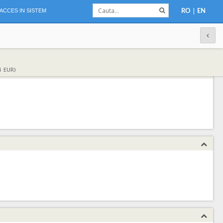
|
ACCES IN SISTEM
RO
EN
4 EUR)