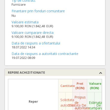
Tip de contract
Furnizare
Finantare prin fonduri comunitare
Nu
Valoare estimata
9.100,00 RON (1.842,48 EUR)
Valoare cumparare directa
9.100,00 RON (1.842,48 EUR)
Data de raspuns a ofertantului
18.07.2022 14:34
Data de raspuns a autoritatii contractante
19.07.2022 08:09
REPERE ACHIZITIONATE
Pret
Valoare
Cantitate
(RON)
(RON)
Propus
Solicitata
Reper
de
Estimata
autoritate
Ofertata
De
De
autoritate
cumparare