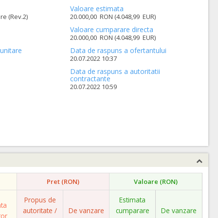
Valoare estimata
e (Rev.2)
20.000,00 RON (4.048,99 EUR)
Valoare cumparare directa
20.000,00 RON (4.048,99 EUR)
unitare
Data de raspuns a ofertantului
20.07.2022 10:37
Data de raspuns a autoritatii
contractante
20.07.2022 10:59
Pret (RON)
Valoare (RON)
Propus de
Estimata
ata
autoritate /
De vanzare
cumparare
De vanzare
tor