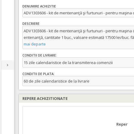
DENUMIRE ACHIZITIE
ADV1303606 - kit de mentenanţă şi furtunuri - pentru maşin
DESCRIERE
ADV1303606 - kit de mentenanţă şi furtunuri - pentru maşina 
entenanţă, cantitate 1 buc., valoare estimată 17500 lei/buc. fără
mai departe
CONDITII DE LIVRARE:
15 zile calendaristice de la transmiterea comenzii
CONDITII DE PLATA:
60 de zile calendaristice de la livrare
REPERE ACHIZITIONATE
Reper