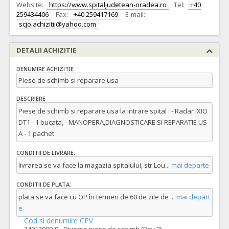
Website:
https://www.spitaljudetean-oradea.ro
Tel:
+40
259434406
Fax:
+40 259417169
E-mail:
scjo.achizitii@yahoo.com
DETALII ACHIZITIE
DENUMIRE ACHIZITIE
Piese de schimb si reparare usa
DESCRIERE
Piese de schimb si reparare usa la intrare spital : - Radar IXIO
DT1 - 1 bucata, - MANOPERA,DIAGNOSTICARE SI REPARATIE US
A - 1 pachet
CONDITII DE LIVRARE:
livrarea se va face la magazia spitalului, str.Lou
...
mai departe
CONDITII DE PLATA:
plata se va face cu OP în termen de 60 de zile de
...
mai depart
e
Cod si denumire CPV