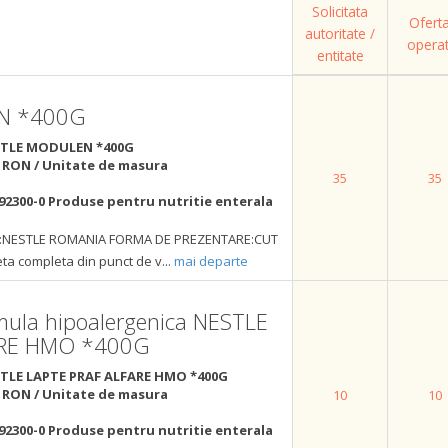
Solicitata
Ofert
autoritate /
opera
entitate
N *400G
TLE MODULEN *400G
 RON / Unitate de masura
35
35
92300-0 Produse pentru nutritie enterala
NESTLE ROMANIA FORMA DE PREZENTARE:CUT
ta completa din punct de v
...
mai departe
rmula hipoalergenica NESTLE
ARE HMO *400G
TLE LAPTE PRAF ALFARE HMO *400G
 RON / Unitate de masura
10
10
92300-0 Produse pentru nutritie enterala