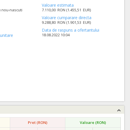
Valoare estimata
u nou-nascuti
7.110,00 RON (1.455,51 EUR)
Valoare cumparare directa
9.288,80 RON (1.901,53 EUR)
Data de raspuns a ofertantului
18.08.2022 10:04
unitare
Pret (RON)
Valoare (RON)