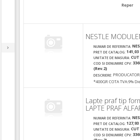
Reper
NESTLE MODULE
NES
NUMAR DE REFERINTA:
141,03
PRET DE CATALOG:
CUT
UNITATE DE MASURA:
336
COD SI DENUMIRE CPV:
(Rev.2)
PRODUCATOR:
DESCRIERE:
*400GR COTA TVA:9% Die
Lapte praf tip fo
LAPTE PRAF ALF
NES
NUMAR DE REFERINTA:
127,93
PRET DE CATALOG:
CUT
UNITATE DE MASURA:
336
COD SI DENUMIRE CPV: