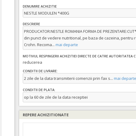
DENUMIRE ACHIZITIE
NESTLE MODULEN *400G
DESCRIERE
PRODUCATOR:NESTLE ROMANIA FORMA DE PREZENTARE:CUT*4
din punct de vedere nutritional, pe baza de cazeina, pentru re
Crohn. Recoma
...
mai departe
MOTIVUL RESPINGERII ACHIZITIEI DIRECTE DE CATRE AUTORITATEA
reducerea
CONDITII DE LIVRARE:
2 zile de la data transmiterii comenzii prin fax s
...
mai depart
CONDITII DE PLATA:
op la 60 de zile de la data receptiei
REPERE ACHIZITIONATE