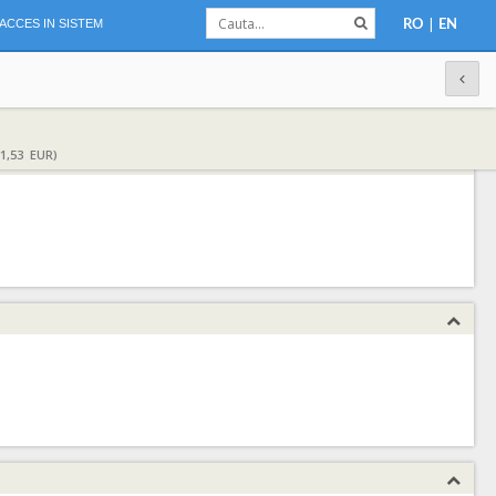
|
ACCES IN SISTEM
RO
EN
1,53 EUR)