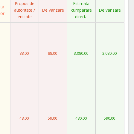
Propus de
Estimata
ata
autoritate /
De vanzare
cumparare
De vanzare
tor
entitate
directa
88,00
88,00
3.080,00
3.080,00
48,00
59,00
480,00
590,00