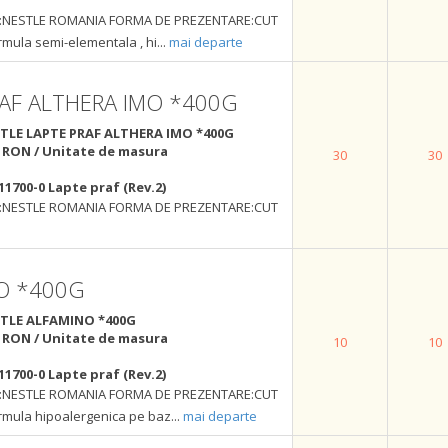
NESTLE ROMANIA FORMA DE PREZENTARE:CUT
mula semi-elementala , hi
...
mai departe
RAF ALTHERA IMO *400G
TLE LAPTE PRAF ALTHERA IMO *400G
 RON / Unitate de masura
30
30
11700-0 Lapte praf (Rev.2)
NESTLE ROMANIA FORMA DE PREZENTARE:CUT
O *400G
TLE ALFAMINO *400G
 RON / Unitate de masura
10
10
11700-0 Lapte praf (Rev.2)
NESTLE ROMANIA FORMA DE PREZENTARE:CUT
mula hipoalergenica pe baz
...
mai departe