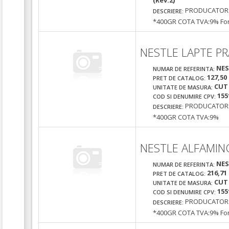
(Rev.2)
PRODUCATOR:
DESCRIERE:
*400GR COTA TVA:9% For
NESTLE LAPTE P
NES
NUMAR DE REFERINTA:
127,50
PRET DE CATALOG:
CUT
UNITATE DE MASURA:
155
COD SI DENUMIRE CPV:
PRODUCATOR:
DESCRIERE:
*400GR COTA TVA:9%
NESTLE ALFAMIN
NES
NUMAR DE REFERINTA:
216,71
PRET DE CATALOG:
CUT
UNITATE DE MASURA:
155
COD SI DENUMIRE CPV:
PRODUCATOR:
DESCRIERE:
*400GR COTA TVA:9% For