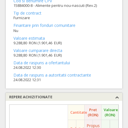
Cod si denumire CPV
15884000-8 - Alimente pentru nou-nascuti (Rev.2)
Tip de contract
Furnizare
Finantare prin fonduri comunitare
Nu
Valoare estimata
9.288,80 RON (1.901,46 EUR)
Valoare cumparare directa
9.288,80 RON (1.901,46 EUR)
Data de raspuns a ofertantului
24.08.2022 12:30
Data de raspuns a autoritatii contractante
24.08.2022 12:31
REPERE ACHIZITIONATE
Pret
Valoare
Cantitate
(RON)
(RON)
Propus