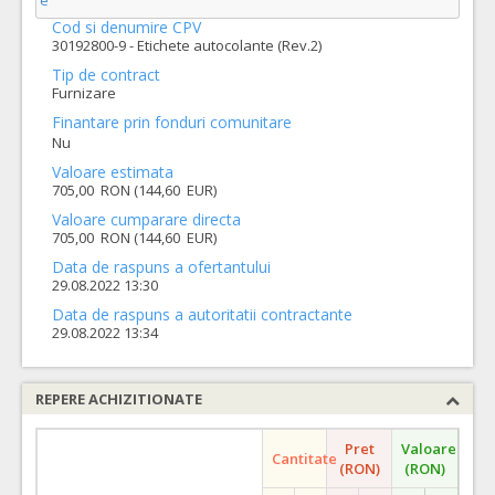
e
Cod si denumire CPV
30192800-9 - Etichete autocolante (Rev.2)
Tip de contract
Furnizare
Finantare prin fonduri comunitare
Nu
Valoare estimata
705,00 RON (144,60 EUR)
Valoare cumparare directa
705,00 RON (144,60 EUR)
Data de raspuns a ofertantului
29.08.2022 13:30
Data de raspuns a autoritatii contractante
29.08.2022 13:34
REPERE ACHIZITIONATE
Pret
Valoare
Cantitate
(RON)
(RON)