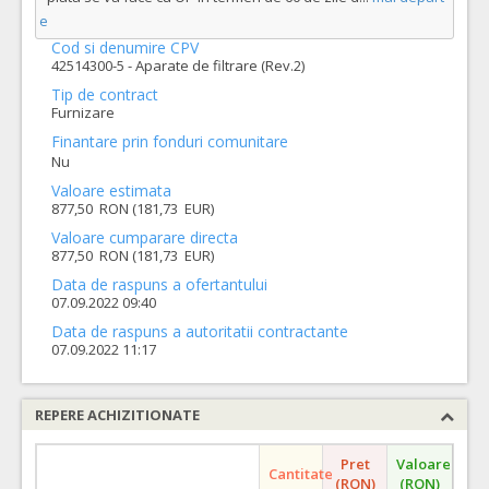
e
Cod si denumire CPV
42514300-5 - Aparate de filtrare (Rev.2)
Tip de contract
Furnizare
Finantare prin fonduri comunitare
Nu
Valoare estimata
877,50 RON (181,73 EUR)
Valoare cumparare directa
877,50 RON (181,73 EUR)
Data de raspuns a ofertantului
07.09.2022 09:40
Data de raspuns a autoritatii contractante
07.09.2022 11:17
REPERE ACHIZITIONATE
Pret
Valoare
Cantitate
(RON)
(RON)