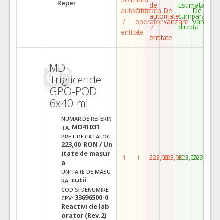
Reper
de
Estimata
autoritate
Ofertata
De
De
autoritate
cumparare
/
operator
vanzare
vanzare
/
directa
entitate
entitate
MD-
Trigliceride
GPO-POD
6x40 ml
NUMAR DE REFERIN
MD41031
TA:
PRET DE CATALOG:
223,00 RON / Un
itate de masur
1
1
223,00
223,00
223,00
223,00
a
UNITATE DE MASU
cutii
RA:
COD SI DENUMIRE
33696500-0
CPV:
Reactivi de lab
orator (Rev.2)