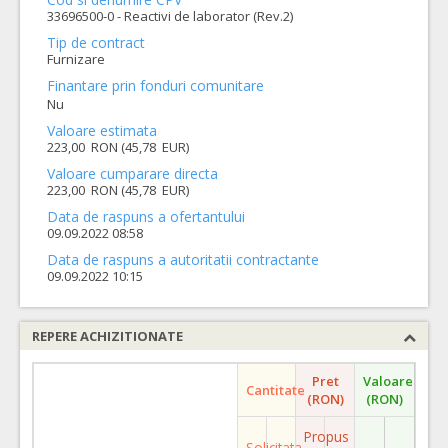
33696500-0 - Reactivi de laborator (Rev.2)
Tip de contract
Furnizare
Finantare prin fonduri comunitare
Nu
Valoare estimata
223,00 RON (45,78 EUR)
Valoare cumparare directa
223,00 RON (45,78 EUR)
Data de raspuns a ofertantului
09.09.2022 08:58
Data de raspuns a autoritatii contractante
09.09.2022 10:15
REPERE ACHIZITIONATE
Pret
Valoare
Cantitate
(RON)
(RON)
Propus
Solicitata