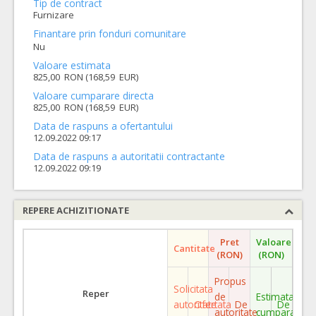
Tip de contract
Furnizare
Finantare prin fonduri comunitare
Nu
Valoare estimata
825,00 RON (168,59 EUR)
Valoare cumparare directa
825,00 RON (168,59 EUR)
Data de raspuns a ofertantului
12.09.2022 09:17
Data de raspuns a autoritatii contractante
12.09.2022 09:19
REPERE ACHIZITIONATE
Pret
Valoare
Cantitate
(RON)
(RON)
Propus
Solicitata
Reper
de
Estimata
autoritate
Ofertata
De
De
autoritate
cumparare