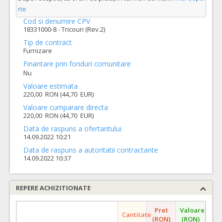
rte
Cod si denumire CPV
18331000-8 - Tricouri (Rev.2)
Tip de contract
Furnizare
Finantare prin fonduri comunitare
Nu
Valoare estimata
220,00 RON (44,70 EUR)
Valoare cumparare directa
220,00 RON (44,70 EUR)
Data de raspuns a ofertantului
14.09.2022 10:21
Data de raspuns a autoritatii contractante
14.09.2022 10:37
REPERE ACHIZITIONATE
Pret
Valoare
Cantitate
(RON)
(RON)