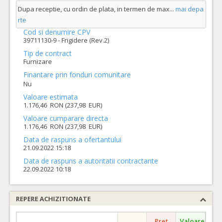
Dupa receptie, cu ordin de plata, in termen de max
...
mai depa
rte
Cod si denumire CPV
39711130-9 - Frigidere (Rev.2)
Tip de contract
Furnizare
Finantare prin fonduri comunitare
Nu
Valoare estimata
1.176,46 RON (237,98 EUR)
Valoare cumparare directa
1.176,46 RON (237,98 EUR)
Data de raspuns a ofertantului
21.09.2022 15:18
Data de raspuns a autoritatii contractante
22.09.2022 10:18
REPERE ACHIZITIONATE
Pret
Valoare