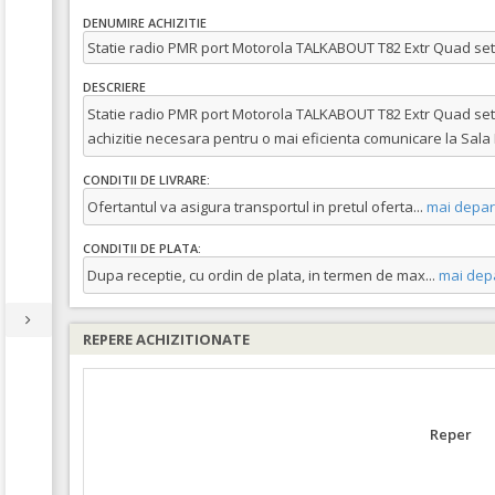
DENUMIRE ACHIZITIE
Statie radio PMR port Motorola TALKABOUT T82 Extr Quad set, 4 
DESCRIERE
Statie radio PMR port Motorola TALKABOUT T82 Extr Quad set, 4 
achizitie necesara pentru o mai eficienta comunicare la Sal
CONDITII DE LIVRARE:
Ofertantul va asigura transportul in pretul oferta
...
mai depar
CONDITII DE PLATA:
Dupa receptie, cu ordin de plata, in termen de max
...
mai dep
REPERE ACHIZITIONATE
Reper