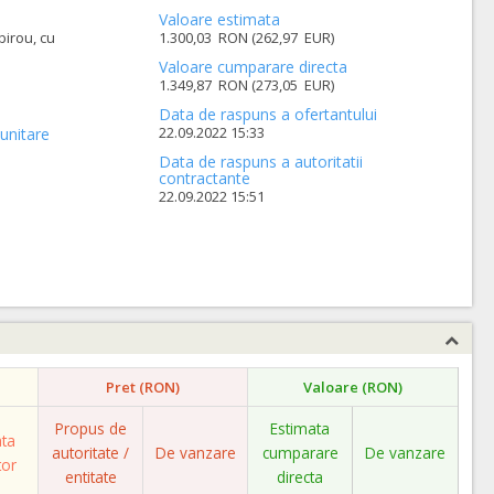
Valoare estimata
birou, cu
1.300,03 RON (262,97 EUR)
Valoare cumparare directa
1.349,87 RON (273,05 EUR)
Data de raspuns a ofertantului
22.09.2022 15:33
unitare
Data de raspuns a autoritatii
contractante
22.09.2022 15:51
Pret (RON)
Valoare (RON)
Propus de
Estimata
ata
autoritate /
De vanzare
cumparare
De vanzare
tor
entitate
directa