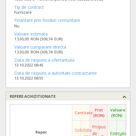
Tip de contract
Furnizare
Finantare prin fonduri comunitare
Nu
Valoare estimata
1.530,00 RON (309,74 EUR)
Valoare cumparare directa
1.530,00 RON (309,74 EUR)
Data de raspuns a ofertantului
13.10.2022 08:45
Data de raspuns a autoritatii contractante
13.10.2022 08:55
REPERE ACHIZITIONATE
Pret
Valoare
Cantitate
(RON)
(RON)
Propus
Solicitata
Reper
de
Estimata