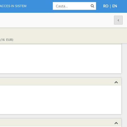
|
ACCES IN SISTEM
RO
EN
,16 EUR)