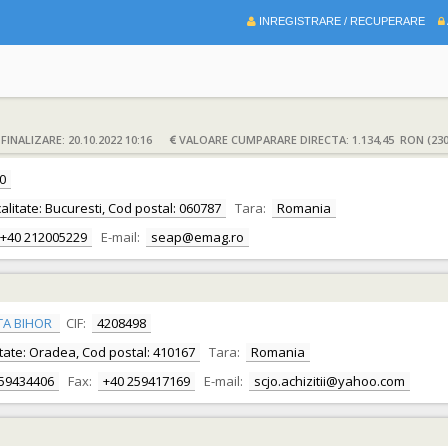
INREGISTRARE / RECUPERARE
INALIZARE: 20.10.2022 10:16
VALOARE CUMPARARE DIRECTA: 1.134,45 RON (230
0
ocalitate: Bucuresti, Cod postal: 060787
Tara:
Romania
+40 212005229
E-mail:
seap@emag.ro
TA BIHOR
CIF:
4208498
alitate: Oradea, Cod postal: 410167
Tara:
Romania
259434406
Fax:
+40 259417169
E-mail:
scjo.achizitii@yahoo.com