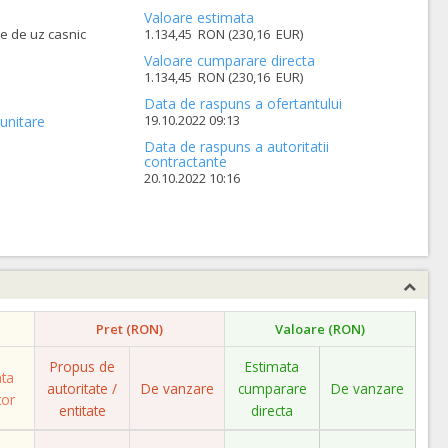
Valoare estimata
ce de uz casnic
1.134,45 RON (230,16 EUR)
Valoare cumparare directa
1.134,45 RON (230,16 EUR)
Data de raspuns a ofertantului
19.10.2022 09:13
unitare
Data de raspuns a autoritatii
contractante
20.10.2022 10:16
Pret (RON)
Valoare (RON)
Propus de
Estimata
ata
autoritate /
De vanzare
cumparare
De vanzare
tor
entitate
directa