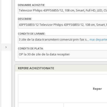
DENUMIRE ACHIZITIE
Televizor Philips 43PFS6855/12, 108 cm, Smart, Full HD, LED, C
DESCRIERE
43PFS6855/12 Televizor Philips 43PFS6855/12, 108 cm, Smart, F
CONDITII DE LIVRARE:
3 zile de la data transmiterii comenzii prin fax s
...
mai depart
CONDITII DE PLATA:
OP la 30 de zile de la data receptiei
REPERE ACHIZITIONATE
Reper