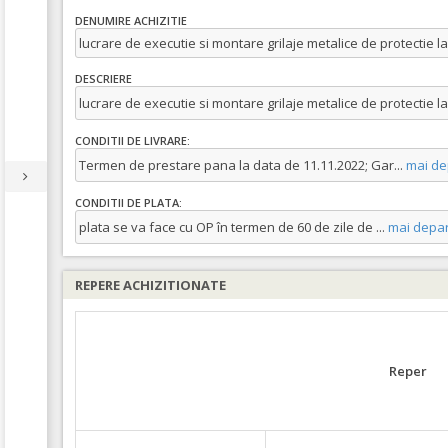
DENUMIRE ACHIZITIE
lucrare de executie si montare grilaje metalice de protectie l
DESCRIERE
lucrare de executie si montare grilaje metalice de protectie l
CONDITII DE LIVRARE:
Termen de prestare pana la data de 11.11.2022; Gar
...
mai de
CONDITII DE PLATA:
plata se va face cu OP în termen de 60 de zile de
...
mai depar
REPERE ACHIZITIONATE
Reper