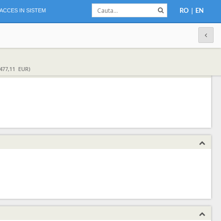
|
ACCES IN SISTEM
RO
EN
477,11 EUR)