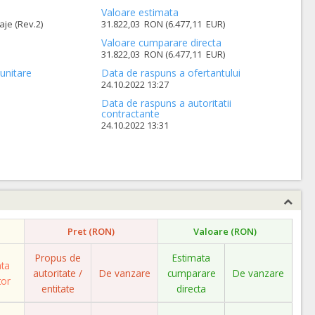
Valoare estimata
aje (Rev.2)
31.822,03 RON (6.477,11 EUR)
Valoare cumparare directa
31.822,03 RON (6.477,11 EUR)
unitare
Data de raspuns a ofertantului
24.10.2022 13:27
Data de raspuns a autoritatii
contractante
24.10.2022 13:31
Pret (RON)
Valoare (RON)
Propus de
Estimata
ata
autoritate /
De vanzare
cumparare
De vanzare
tor
entitate
directa