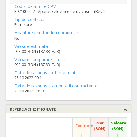
Cod si denumire CPV
39710000-2 - Aparate electrice de uz casnic (Rev.2)
Tip de contract
Furnizare
Finantare prin fonduri comunitare
Nu
Valoare estimata
923,00 RON (187,83 EUR)
Valoare cumparare directa
923,00 RON (187,83 EUR)
Data de raspuns a ofertantului
25.10.2022 09:11
Data de raspuns a autoritatii contractante
25.10.2022 09:59
REPERE ACHIZITIONATE
Pret
Valoare
Cantitate
(RON)
(RON)