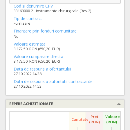
Cod si denumire CPV
33169000-2 - Instrumente chirurgicale (Rev.2)
Tip de contract
Furnizare
Finantare prin fonduri comunitare
Nu
Valoare estimata
3.172,50 RON (650,20 EUR)
Valoare cumparare directa
3.172,50 RON (650,20 EUR)
Data de raspuns a ofertantului
27.10.2022 14:38
Data de raspuns a autoritatii contractante
27.10.2022 14:53
REPERE ACHIZITIONATE
Pret
Valoare
Cantitate
(RON)
(RON)