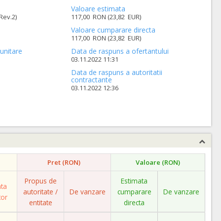
Valoare estimata
Rev.2)
117,00 RON (23,82 EUR)
Valoare cumparare directa
117,00 RON (23,82 EUR)
unitare
Data de raspuns a ofertantului
03.11.2022 11:31
Data de raspuns a autoritatii
contractante
03.11.2022 12:36
Pret (RON)
Valoare (RON)
Propus de
Estimata
ata
autoritate /
De vanzare
cumparare
De vanzare
tor
entitate
directa