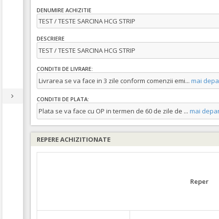
DENUMIRE ACHIZITIE
TEST / TESTE SARCINA HCG STRIP
DESCRIERE
TEST / TESTE SARCINA HCG STRIP
CONDITII DE LIVRARE:
Livrarea se va face in 3 zile conform comenzii emi
...
mai depa
CONDITII DE PLATA:
Plata se va face cu OP in termen de 60 de zile de
...
mai depar
REPERE ACHIZITIONATE
Reper