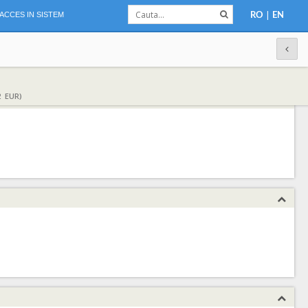
|
ACCES IN SISTEM
RO
EN
2 EUR)