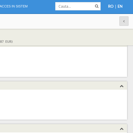
|
ACCES IN SISTEM
RO
EN
,87 EUR)