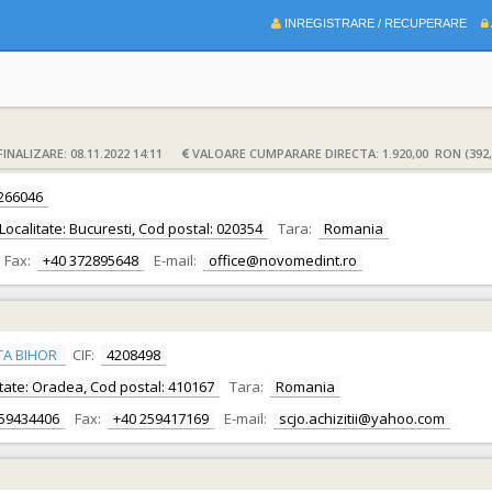
INREGISTRARE / RECUPERARE
INALIZARE: 08.11.2022 14:11
VALOARE CUMPARARE DIRECTA: 1.920,00 RON (392
266046
, Localitate: Bucuresti, Cod postal: 020354
Tara:
Romania
Fax:
+40 372895648
E-mail:
office@novomedint.ro
TA BIHOR
CIF:
4208498
alitate: Oradea, Cod postal: 410167
Tara:
Romania
259434406
Fax:
+40 259417169
E-mail:
scjo.achizitii@yahoo.com