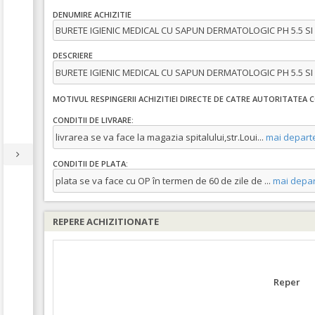
DENUMIRE ACHIZITIE
BURETE IGIENIC MEDICAL CU SAPUN DERMATOLOGIC PH 5.5 SI
DESCRIERE
BURETE IGIENIC MEDICAL CU SAPUN DERMATOLOGIC PH 5.5 SI
MOTIVUL RESPINGERII ACHIZITIEI DIRECTE DE CATRE AUTORITATEA
CONDITII DE LIVRARE:
livrarea se va face la magazia spitalului,str.Loui
...
mai depart
CONDITII DE PLATA:
plata se va face cu OP în termen de 60 de zile de
...
mai depar
REPERE ACHIZITIONATE
Reper