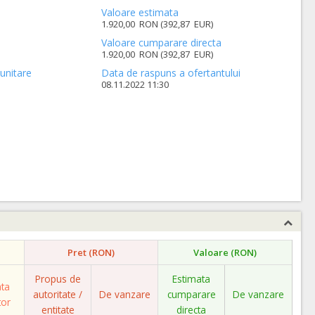
Valoare estimata
1.920,00 RON (392,87 EUR)
Valoare cumparare directa
1.920,00 RON (392,87 EUR)
unitare
Data de raspuns a ofertantului
08.11.2022 11:30
Pret (RON)
Valoare (RON)
Propus de
Estimata
ata
autoritate /
De vanzare
cumparare
De vanzare
tor
entitate
directa