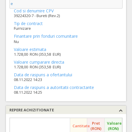
e
Cod si denumire CPV
39224320-7 - Bureti (Rev.2)
Tip de contract
Furnizare
Finantare prin fonduri comunitare
Nu
Valoare estimata
1.728,00 RON (353,58 EUR)
Valoare cumparare directa
1.728,00 RON (353,58 EUR)
Data de raspuns a ofertantului
08.11.2022 14:23
Data de raspuns a autoritatii contractante
08.11.2022 14:25
REPERE ACHIZITIONATE
Pret
Valoare
Cantitate
(RON)
(RON)