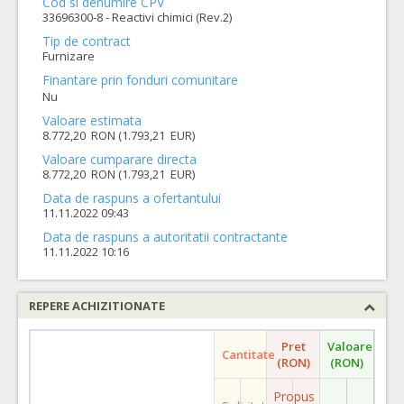
Cod si denumire CPV
33696300-8 - Reactivi chimici (Rev.2)
Tip de contract
Furnizare
Finantare prin fonduri comunitare
Nu
Valoare estimata
8.772,20 RON (1.793,21 EUR)
Valoare cumparare directa
8.772,20 RON (1.793,21 EUR)
Data de raspuns a ofertantului
11.11.2022 09:43
Data de raspuns a autoritatii contractante
11.11.2022 10:16
REPERE ACHIZITIONATE
Pret
Valoare
Cantitate
(RON)
(RON)
Propus