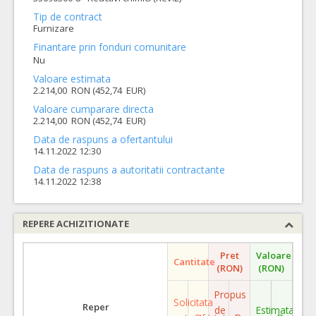
Tip de contract
Furnizare
Finantare prin fonduri comunitare
Nu
Valoare estimata
2.214,00 RON (452,74 EUR)
Valoare cumparare directa
2.214,00 RON (452,74 EUR)
Data de raspuns a ofertantului
14.11.2022 12:30
Data de raspuns a autoritatii contractante
14.11.2022 12:38
REPERE ACHIZITIONATE
Pret
Valoare
Cantitate
(RON)
(RON)
Propus
Solicitata
Reper
de
Estimata