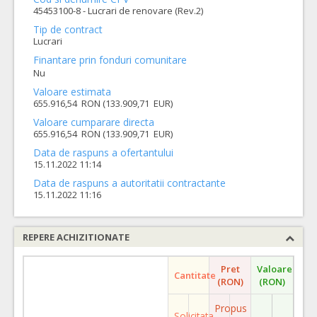
45453100-8 - Lucrari de renovare (Rev.2)
Tip de contract
Lucrari
Finantare prin fonduri comunitare
Nu
Valoare estimata
655.916,54 RON (133.909,71 EUR)
Valoare cumparare directa
655.916,54 RON (133.909,71 EUR)
Data de raspuns a ofertantului
15.11.2022 11:14
Data de raspuns a autoritatii contractante
15.11.2022 11:16
REPERE ACHIZITIONATE
Pret
Valoare
Cantitate
(RON)
(RON)
Propus
Solicitata