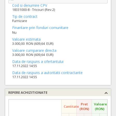
Cod si denumire CPV
18331000-8 - Tricouri (Rev.2)
Tip de contract
Furnizare
Finantare prin fonduri comunitare
Nu
Valoare estimata
3.000,00 RON (609,64 EUR)
Valoare cumparare directa
3.000,00 RON (609,64 EUR)
Data de raspuns a ofertantului
17.11.2022 14:55
Data de raspuns a autoritatii contractante
17.11.2022 14:55
REPERE ACHIZITIONATE
Pret
Valoare
Cantitate
(RON)
(RON)