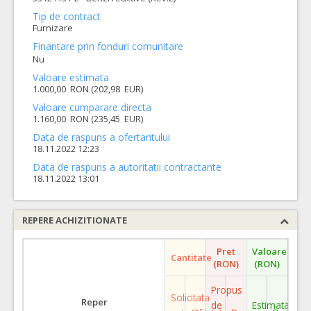
Tip de contract
Furnizare
Finantare prin fonduri comunitare
Nu
Valoare estimata
1.000,00 RON (202,98 EUR)
Valoare cumparare directa
1.160,00 RON (235,45 EUR)
Data de raspuns a ofertantului
18.11.2022 12:23
Data de raspuns a autoritatii contractante
18.11.2022 13:01
REPERE ACHIZITIONATE
Pret
Valoare
Cantitate
(RON)
(RON)
Propus
Solicitata
Reper
de
Estimata