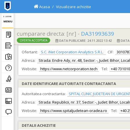
Acasa
Vizualizare achizitie
E - LICITATIE
MENIU
cumparare directa: [nr] -
DA31993639
DATA PUBLICARE: 24.11.2022 13:42
DATA F
OFERTA ACCEPTATA
DATE IDENTIFICARE OFERTANT
Ofertant:
S.C. iNet Corporation Analytics S.R.L.
CIF:
301078
Adresa:
Strada: Endre Ady, nr. 48, Sector: -, Judet: Bihor, Loc
Website:
https://www.netcorporation.tech
Tel:
+40 73101
DATE IDENTIFICARE AUTORITATE CONTRACTANTA
Autoritatea contractanta:
SPITAL CLINIC JUDETEAN DE URGEN
Adresa:
Strada: Republicii, nr. 37, Sector: -, Judet: Bihor, Loc
Website:
https://www.spitaljudetean-oradea.ro
Tel:
+40 
DETALII ACHIZITIE