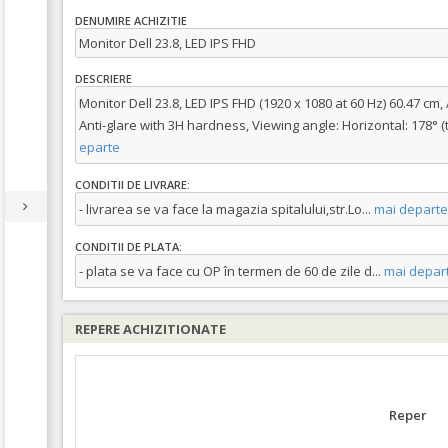
DENUMIRE ACHIZITIE
Monitor Dell 23.8, LED IPS FHD
DESCRIERE
Monitor Dell 23.8, LED IPS FHD (1920 x 1080 at 60 Hz) 60.47 cm, 
Anti-glare with 3H hardness, Viewing angle: Horizontal: 178° (typ
eparte
CONDITII DE LIVRARE:
- livrarea se va face la magazia spitalului,str.Lo
...
mai departe
CONDITII DE PLATA:
- plata se va face cu OP în termen de 60 de zile d
...
mai depar
REPERE ACHIZITIONATE
Reper