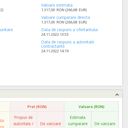
Valoare estimata
2)
1.317,00 RON (266,68 EUR)
Valoare cumparare directa
1.317,00 RON (266,68 EUR)
unitare
Data de raspuns a ofertantului
24.11.2022 13:53
Data de raspuns a autoritatii
contractante
24.11.2022 14:19
Pret (RON)
Valoare (RON)
Propus de
Estimata
ata
autoritate /
De vanzare
cumparare
De vanzare
tor