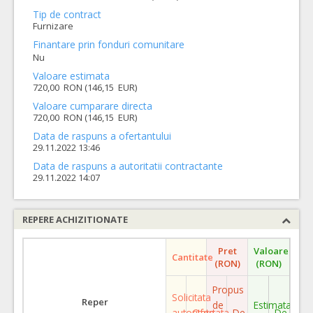
Tip de contract
Furnizare
Finantare prin fonduri comunitare
Nu
Valoare estimata
720,00 RON (146,15 EUR)
Valoare cumparare directa
720,00 RON (146,15 EUR)
Data de raspuns a ofertantului
29.11.2022 13:46
Data de raspuns a autoritatii contractante
29.11.2022 14:07
REPERE ACHIZITIONATE
Pret
Valoare
Cantitate
(RON)
(RON)
Propus
Solicitata
Reper
de
Estimata
autoritate
Ofertata
De
De