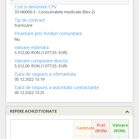
Cod si denumire CPV
33140000-3 - Consumabile medicale (Rev.2)
Tip de contract
Furnizare
Finantare prin fonduri comunitare
Nu
Valoare estimata
5.312,00 RON (1.077,55 EUR)
Valoare cumparare directa
5.312,00 RON (1.077,55 EUR)
Data de raspuns a ofertantului
05.12.2022 13:19
Data de raspuns a autoritatii contractante
05.12.2022 13:25
REPERE ACHIZITIONATE
Pret
Valoare
Cantitate
(RON)
(RON)