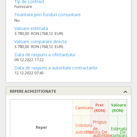
Tip de contract
Furnizare
Finantare prin fonduri comunitare
Nu
Valoare estimata
3.780,00 RON (768,12 EUR)
Valoare cumparare directa
3.780,00 RON (768,12 EUR)
Data de raspuns a ofertantului
09.12.2022 17:22
Data de raspuns a autoritatii contractante
12.12.2022 07:45
REPERE ACHIZITIONATE
Pret
Valoare
Cantitate
(RON)
(RON)
Propus
Solicitata
Reper
de
Estimata
autoritate
Ofertata
De
De
autoritate
cumparare