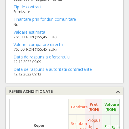
Tip de contract
Furnizare
Finantare prin fonduri comunitare
Nu
Valoare estimata
765,00 RON (155,45 EUR)
Valoare cumparare directa
765,00 RON (155,45 EUR)
Data de raspuns a ofertantului
12.12.2022 09:09
Data de raspuns a autoritatii contractante
12.12.2022 09:13
REPERE ACHIZITIONATE
Pret
Valoare
Cantitate
(RON)
(RON)
Propus
Solicitata
Reper
de
Estimata