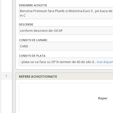
DENUMIRE ACHIZITIE
Benzina Premium fara Plumb si Motorina Euro 5 , pe baza de c
m C
DESCRIERE
conform descrierii din SICAP
CONDITII DE LIVRARE:
CARD
CONDITII DE PLATA:
- plata se va face cu OP în termen de 60 de zile d
...
mai depar
REPERE ACHIZITIONATE
Reper