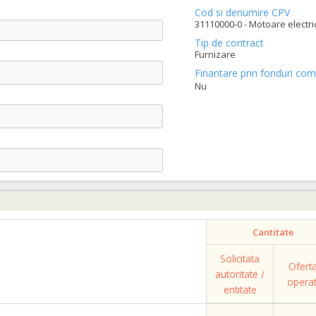
Cod si denumire CPV
31110000-0 - Motoare electric
Tip de contract
Furnizare
Finantare prin fonduri com
Nu
Cantitate
Solicitata
Ofert
autoritate /
opera
entitate