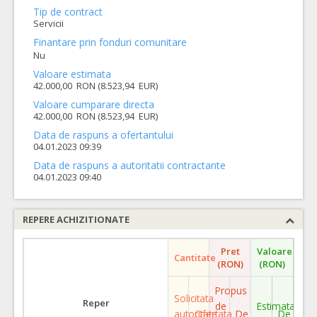
Tip de contract
Servicii
Finantare prin fonduri comunitare
Nu
Valoare estimata
42.000,00 RON (8.523,94 EUR)
Valoare cumparare directa
42.000,00 RON (8.523,94 EUR)
Data de raspuns a ofertantului
04.01.2023 09:39
Data de raspuns a autoritatii contractante
04.01.2023 09:40
REPERE ACHIZITIONATE
Pret
Valoare
Cantitate
(RON)
(RON)
Propus
Solicitata
Reper
de
Estimata
autoritate
Ofertata
De
De