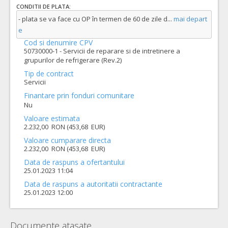
CONDITII DE PLATA:
- plata se va face cu OP în termen de 60 de zile d
...
mai depart
e
Cod si denumire CPV
50730000-1 - Servicii de reparare si de intretinere a
grupurilor de refrigerare (Rev.2)
Tip de contract
Servicii
Finantare prin fonduri comunitare
Nu
Valoare estimata
2.232,00 RON (453,68 EUR)
Valoare cumparare directa
2.232,00 RON (453,68 EUR)
Data de raspuns a ofertantului
25.01.2023 11:04
Data de raspuns a autoritatii contractante
25.01.2023 12:00
Documente atasate