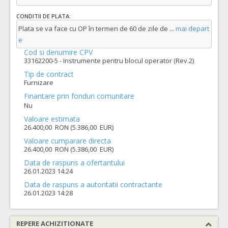
CONDITII DE PLATA:
Plata se va face cu OP în termen de 60 de zile de
...
mai depart
e
Cod si denumire CPV
33162200-5 - Instrumente pentru blocul operator (Rev.2)
Tip de contract
Furnizare
Finantare prin fonduri comunitare
Nu
Valoare estimata
26.400,00 RON (5.386,00 EUR)
Valoare cumparare directa
26.400,00 RON (5.386,00 EUR)
Data de raspuns a ofertantului
26.01.2023 14:24
Data de raspuns a autoritatii contractante
26.01.2023 14:28
REPERE ACHIZITIONATE