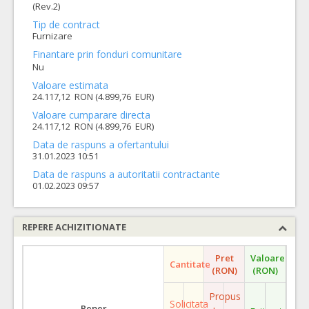
(Rev.2)
Tip de contract
Furnizare
Finantare prin fonduri comunitare
Nu
Valoare estimata
24.117,12 RON (4.899,76 EUR)
Valoare cumparare directa
24.117,12 RON (4.899,76 EUR)
Data de raspuns a ofertantului
31.01.2023 10:51
Data de raspuns a autoritatii contractante
01.02.2023 09:57
REPERE ACHIZITIONATE
Pret
Valoare
Cantitate
(RON)
(RON)
Propus
Solicitata
Reper