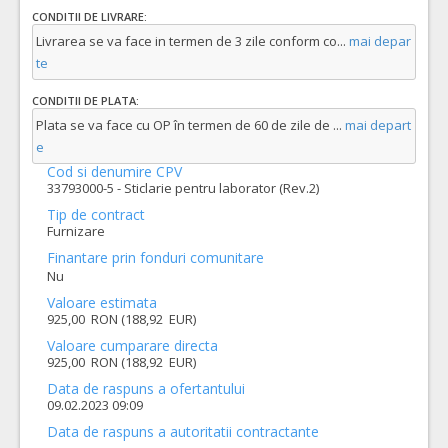
CONDITII DE LIVRARE:
Livrarea se va face in termen de 3 zile conform co
...
mai depar
te
CONDITII DE PLATA:
Plata se va face cu OP în termen de 60 de zile de
...
mai depart
e
Cod si denumire CPV
33793000-5 - Sticlarie pentru laborator (Rev.2)
Tip de contract
Furnizare
Finantare prin fonduri comunitare
Nu
Valoare estimata
925,00 RON (188,92 EUR)
Valoare cumparare directa
925,00 RON (188,92 EUR)
Data de raspuns a ofertantului
09.02.2023 09:09
Data de raspuns a autoritatii contractante