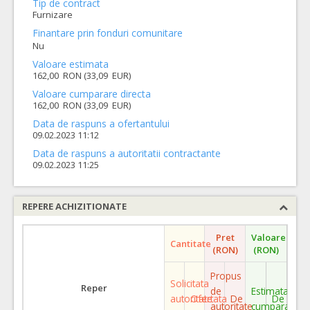
Tip de contract
Furnizare
Finantare prin fonduri comunitare
Nu
Valoare estimata
162,00 RON (33,09 EUR)
Valoare cumparare directa
162,00 RON (33,09 EUR)
Data de raspuns a ofertantului
09.02.2023 11:12
Data de raspuns a autoritatii contractante
09.02.2023 11:25
REPERE ACHIZITIONATE
Pret
Valoare
Cantitate
(RON)
(RON)
Propus
Solicitata
Reper
de
Estimata
autoritate
Ofertata
De
De
autoritate
cumparare